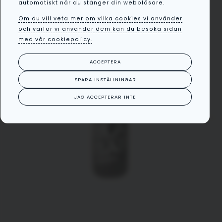
automatiskt när du stänger din webbläsare.
Om du vill veta mer om vilka cookies vi använder
och varför vi använder dem kan du besöka sidan
med vår cookiepolicy.
ACCEPTERA
SPARA INSTÄLLNINGAR
JAG ACCEPTERAR INTE