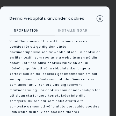
Denna webbplats använder cookies
Kategorier
INFORMATION
INSTÄLLNINGAR
Vi på The House of Taste AB använder oss av
/
All
/
Blåbärsdryck 100%
cookies för att ge dig den bästa
användarupplevelsen av webbplatsen. En cookie är
Blåbär
en liten textfil som sparas via webbläsaren på din
enhet. Det finns olika cookies varav en del är
nödvändiga för att vår webbplats ska fungera
korrekt och en del cookies ger information om hur
webbplatsen används samt att det finns cookies
som tillser att vi kan erbjuda dig relevant
marknadsföring. För cookies som är nödvändiga för
att sidan ska fungera korrekt krävs inte ditt
samtycke. Du kan när som helst återta ditt
samtycke genom att välja att ta bort valda cookies
i din webbläsare. Vissa cookies raderas