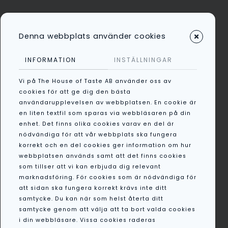
Denna webbplats använder cookies
Kategorier
INFORMATION
INSTÄLLNINGAR
Vi på The House of Taste AB använder oss av
/
All
/
Bruschetta Klassisk
cookies för att ge dig den bästa
användarupplevelsen av webbplatsen. En cookie är
Lösvikt
en liten textfil som sparas via webbläsaren på din
enhet. Det finns olika cookies varav en del är
nödvändiga för att vår webbplats ska fungera
korrekt och en del cookies ger information om hur
webbplatsen används samt att det finns cookies
som tillser att vi kan erbjuda dig relevant
marknadsföring. För cookies som är nödvändiga för
att sidan ska fungera korrekt krävs inte ditt
samtycke. Du kan när som helst återta ditt
samtycke genom att välja att ta bort valda cookies
i din webbläsare. Vissa cookies raderas