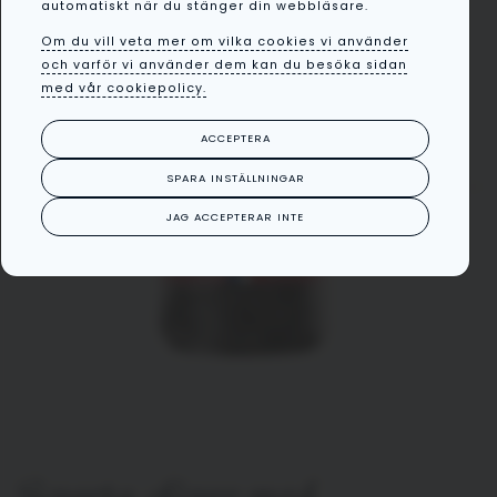
automatiskt när du stänger din webbläsare.
Om du vill veta mer om vilka cookies vi använder
och varför vi använder dem kan du besöka sidan
med vår cookiepolicy.
ACCEPTERA
SPARA INSTÄLLNINGAR
JAG ACCEPTERAR INTE