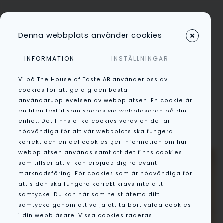
Denna webbplats använder cookies
Kategorier
INFORMATION
INSTÄLLNINGAR
Vi på The House of Taste AB använder oss av
/
Presentkort
/
Presentkort
cookies för att ge dig den bästa
användarupplevelsen av webbplatsen. En cookie är
1000kr
en liten textfil som sparas via webbläsaren på din
enhet. Det finns olika cookies varav en del är
nödvändiga för att vår webbplats ska fungera
korrekt och en del cookies ger information om hur
webbplatsen används samt att det finns cookies
som tillser att vi kan erbjuda dig relevant
marknadsföring. För cookies som är nödvändiga för
att sidan ska fungera korrekt krävs inte ditt
samtycke. Du kan när som helst återta ditt
samtycke genom att välja att ta bort valda cookies
i din webbläsare. Vissa cookies raderas