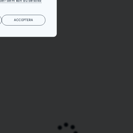
änder dem kan du besöka
ACCEPTERA